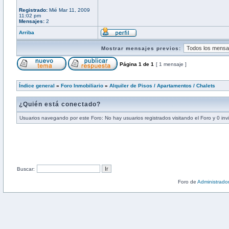
Registrado:
Mié Mar 11, 2009
11:02 pm
Mensajes:
2
Arriba
Mostrar mensajes previos:
Página
1
de
1
[ 1 mensaje ]
Índice general
»
Foro Inmobiliario
»
Alquiler de Pisos / Apartamentos / Chalets
¿Quién está conectado?
Usuarios navegando por este Foro: No hay usuarios registrados visitando el Foro y 0 inv
Buscar:
Foro de
Administrado