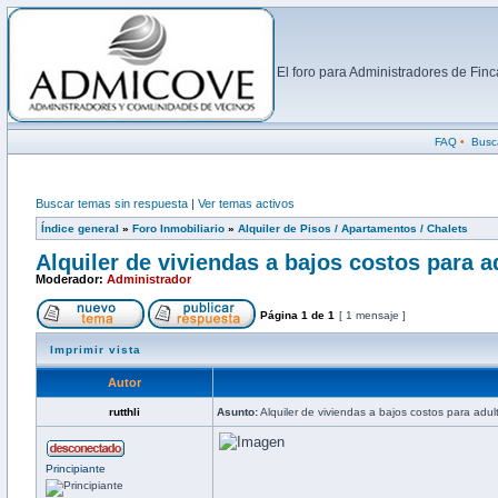
El foro para Administradores de Fi
FAQ
•
Busc
Buscar temas sin respuesta
|
Ver temas activos
Índice general
»
Foro Inmobiliario
»
Alquiler de Pisos / Apartamentos / Chalets
Alquiler de viviendas a bajos costos para 
Moderador:
Administrador
Página
1
de
1
[ 1 mensaje ]
Imprimir vista
Autor
rutthli
Asunto:
Alquiler de viviendas a bajos costos para adu
Principiante