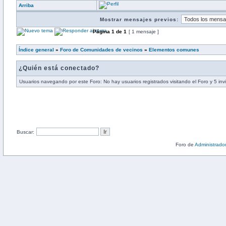
Arriba
Mostrar mensajes previos:
Página
1
de
1
[ 1 mensaje ]
Índice general
»
Foro de Comunidades de vecinos
»
Elementos comunes
¿Quién está conectado?
Usuarios navegando por este Foro: No hay usuarios registrados visitando el Foro y 5 inv
Buscar:
Foro de
Administrado