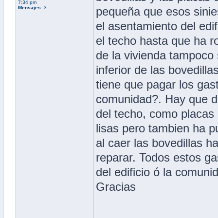
7:34 pm
Mensajes:
3
pequeña que esos sinie
el asentamiento del edi
el techo hasta que ha ro
de la vivienda tampoco 
inferior de las bovedilla
tiene que pagar los gast
comunidad?. Hay que dec
del techo, como placas 
lisas pero tambien ha p
al caer las bovedillas 
reparar. Todos estos gas
del edificio ó la comuni
Gracias