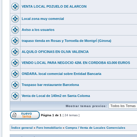
VENTA LOCAL POZUELO DE ALARCON
Local zona muy comercial
Aviso a los usuarios
trapaso tienda en Rosas y Torroella de Montgrí (Girona)
ALQUILO OFICINAS EN OLIVA VALENCIA
VENDO LOCAL PARA NEGOCIO 42M. EN CORDOBA 63.000 EUROS
ONDARA. local comercial sobre Entidad Bancaria
Traspaso bar restaurante Barcelona
Venta de Local de 140m2 en Santa Coloma
Mostrar temas previos:
Página
1
de
1
[ 24 temas ]
Índice general
»
Foro Inmobiliario
»
Compra / Venta de Locales Comerciales