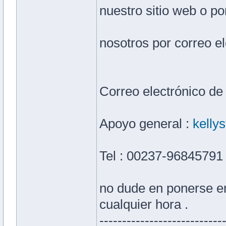
nuestro sitio web o p
nosotros por correo el
Correo electrónico de
Apoyo general :
kelly
Tel : 00237-96845791
no dude en ponerse en
cualquier hora .
---------------------------