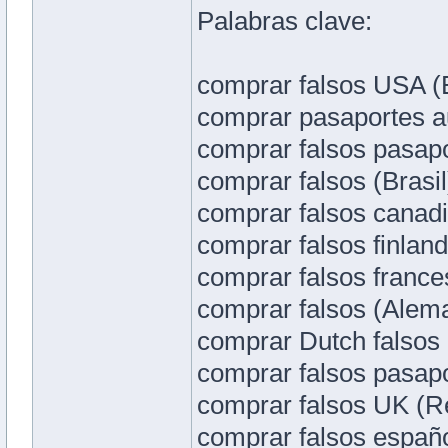
Palabras clave:
comprar falsos USA (
comprar pasaportes au
comprar falsos pasapo
comprar falsos (Brasil
comprar falsos canad
comprar falsos finland
comprar falsos france
comprar falsos (Alem
comprar Dutch falsos 
comprar falsos pasapor
comprar falsos UK (Re
comprar falsos españo