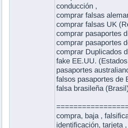
conducción ,
comprar falsas alema
comprar falsas UK (Re
comprar pasaportes di
comprar pasaportes de
comprar Duplicados d
fake EE.UU. (Estados 
pasaportes australiano
falsos pasaportes de B
falsa brasileña (Brasi
================
compra, baja , falsific
identificación, tarjeta ,