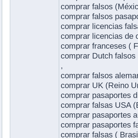
comprar falsos (Méxi
comprar falsos pasapo
comprar licencias falsa
comprar licencias de 
comprar franceses ( Fr
comprar Dutch falsos
,
comprar falsos alema
comprar UK (Reino Uni
comprar pasaportes di
comprar falsas USA (
comprar pasaportes au
comprar pasaportes fa
comprar falsas ( Brasi