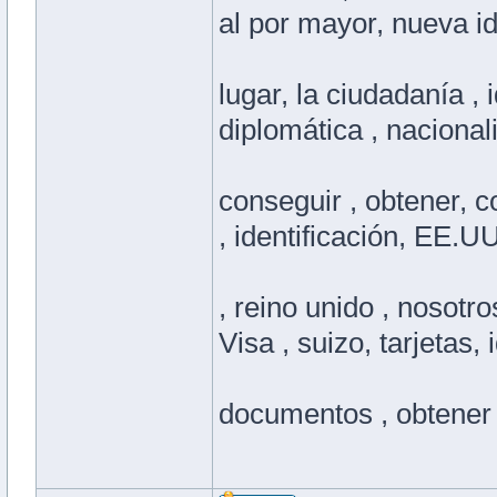
al por mayor, nueva i
lugar, la ciudadanía , 
diplomática , nacional
conseguir , obtener, c
, identificación, EE.U
, reino unido , nosotr
Visa , suizo, tarjetas, 
documentos , obtener , 