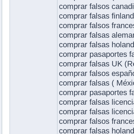
comprar falsos canad
comprar falsas finland
comprar falsos france
comprar falsas alema
comprar falsas holand
comprar pasaportes fal
comprar falsas UK (Re
comprar falsos españo
comprar falsas ( Méxi
comprar pasaportes fa
comprar falsas licenci
comprar falsas licenc
comprar falsos frances
comprar falsas holand