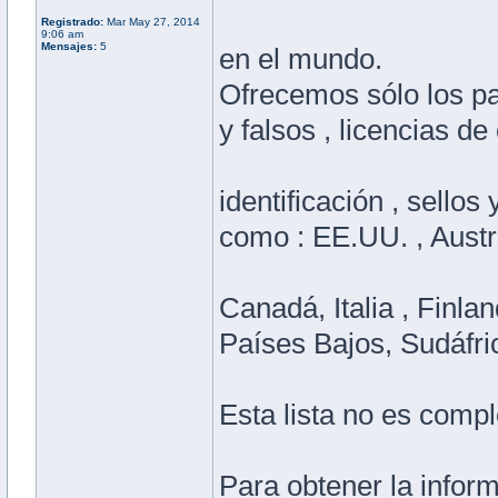
Registrado:
Mar May 27, 2014
9:06 am
Mensajes:
5
en el mundo.
Ofrecemos sólo los pa
y falsos , licencias de
identificación , sello
como : EE.UU. , Austra
Canadá, Italia , Finlan
Países Bajos, Sudáfri
Esta lista no es compl
Para obtener la informa