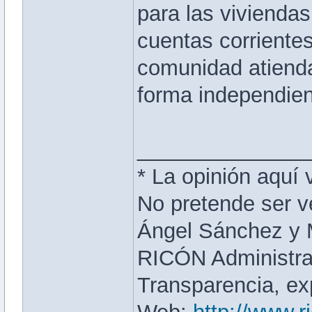
para las viviendas,
cuentas corriente
comunidad atienda
forma independien
______________
* La opinión aquí 
No pretende ser v
Ángel Sánchez y
RICÓN Administr
Transparencia, exp