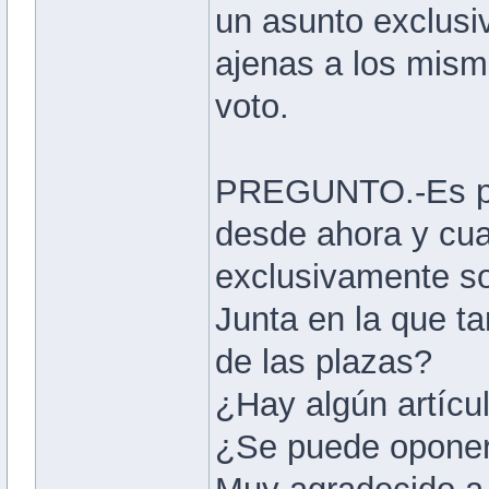
un asunto exclusi
ajenas a los mism
voto.
PREGUNTO.-Es pos
desde ahora y cua
exclusivamente so
Junta en la que ta
de las plazas?
¿Hay algún artícul
¿Se puede oponer 