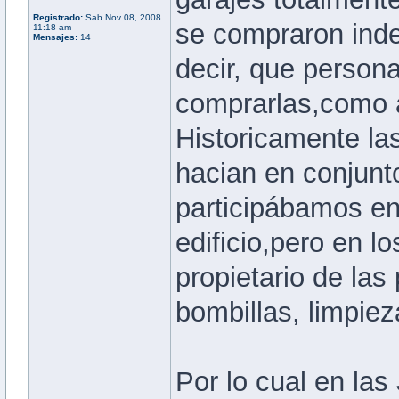
Registrado:
Sab Nov 08, 2008
se compraron ind
11:18 am
Mensajes:
14
decir, que persona
comprarlas,como a
Historicamente la
hacian en conjunto
participábamos en
edificio,pero en l
propietario de las
bombillas, limpiez
Por lo cual en las