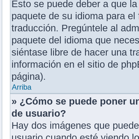
Esto se puede deber a que la 
paquete de su idioma para el 
traducción. Pregúntele al admi
paquete del idioma que necesi
siéntase libre de hacer una 
información en el sitio de phpB
página).
Arriba
» ¿Cómo se puede poner u
de usuario?
Hay dos imágenes que puede
usuario cuando esté viendo l