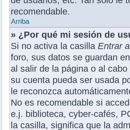
de usuarios, etc. Tan solo l
recomendable.
Arriba
» ¿Por qué mi sesión de us
Si no activa la casilla
Entrar 
foro, sus datos se guardan en
al salir de la página o al cab
su cuenta pueda ser usada po
le reconozca automáticamente 
No es recomendable si accede
e.j. biblioteca, cyber-cafés, 
la casilla, significa que la ad