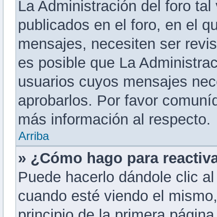
La Administración del foro ta
publicados en el foro, en el q
mensajes, necesiten ser revi
es posible que La Administra
usuarios cuyos mensajes nece
aprobarlos. Por favor comuní
más información al respecto.
Arriba
» ¿Cómo hago para reactiv
Puede hacerlo dándole clic al
cuando esté viendo el mismo, 
principio de la primera página