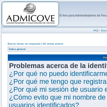
El foro para Administradores de Fi
FAQ
•
Busc
Buscar temas sin respuesta
|
Ver temas activos
Índice general
Pr
Problemas acerca de la identif
¿Por qué no puedo identificarm
¿Por qué me tengo que registra
¿Por qué mi sesión de usuario 
¿Cómo evito que mi nombre de u
usuarios identificados?