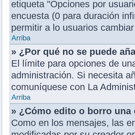
etiqueta "Opciones por usuario
encuesta (0 para duración infi
permitir a lo usuarios cambiar
Arriba
» ¿Por qué no se puede aña
El límite para opciones de una
administración. Si necesita a
comuníquese con La Administ
Arriba
» ¿Cómo edito o borro una
Como en los mensajes, las e
modificadas por su creador or