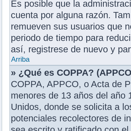
Es posible que la administra
cuenta por alguna razón. Tam
remueven sus usuarios que no
periodo de tiempo para reduci
así, registrese de nuevo y par
Arriba
» ¿Qué es COPPA? (APPCO
COPPA, APPCO, o Acta de Pri
menores de 13 años del año 1
Unidos, donde se solicita a los
potenciales recolectores de in
sea escrito y ratificado con e