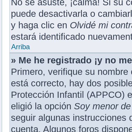
No se asuste, ¡calma! Si su 
puede desactivarla o cambiarla
y haga clic en
Olvidé mi cont
estará identificado nuevamen
Arriba
» Me he registrado ¡y no me
Primero, verifique su nombre 
está correcto, hay dos posibl
Protección Infantil (APPCO) e
eligió la opción
Soy menor de
seguir algunas instrucciones q
cuenta. Algunos foros dispon