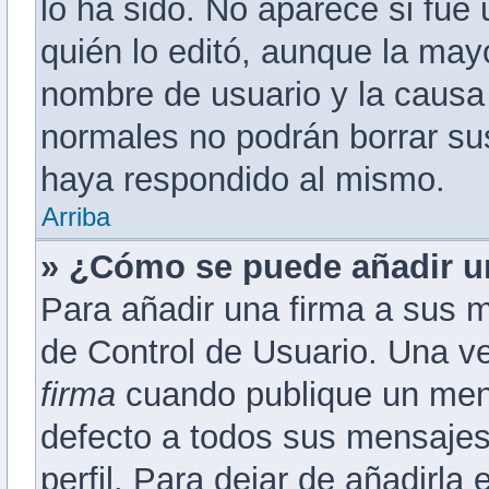
lo ha sido. No aparece si fue
quién lo editó, aunque la mayo
nombre de usuario y la causa 
normales no podrán borrar s
haya respondido al mismo.
Arriba
» ¿Cómo se puede añadir u
Para añadir una firma a sus 
de Control de Usuario. Una ve
firma
cuando publique un mens
defecto a todos sus mensajes 
perfil. Para dejar de añadirla