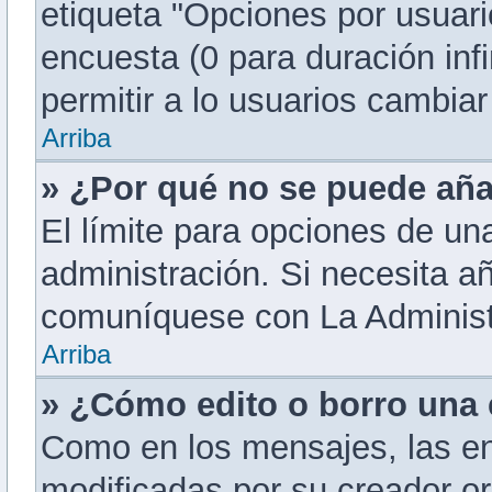
etiqueta "Opciones por usuario
encuesta (0 para duración infi
permitir a lo usuarios cambiar
Arriba
» ¿Por qué no se puede aña
El límite para opciones de una
administración. Si necesita a
comuníquese con La Administ
Arriba
» ¿Cómo edito o borro una
Como en los mensajes, las e
modificadas por su creador or