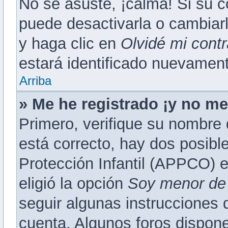
No se asuste, ¡calma! Si su 
puede desactivarla o cambiarla
y haga clic en
Olvidé mi cont
estará identificado nuevamen
Arriba
» Me he registrado ¡y no me
Primero, verifique su nombre 
está correcto, hay dos posibl
Protección Infantil (APPCO) e
eligió la opción
Soy menor de
seguir algunas instrucciones q
cuenta. Algunos foros dispon