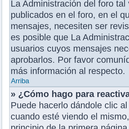
La Administración del foro ta
publicados en el foro, en el q
mensajes, necesiten ser revi
es posible que La Administra
usuarios cuyos mensajes nece
aprobarlos. Por favor comuní
más información al respecto.
Arriba
» ¿Cómo hago para reactiv
Puede hacerlo dándole clic al
cuando esté viendo el mismo, 
principio de la primera página