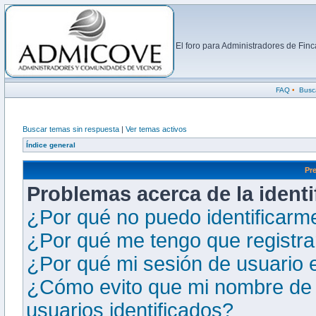
El foro para Administradores de Fi
FAQ
•
Busc
Buscar temas sin respuesta
|
Ver temas activos
Índice general
Pr
Problemas acerca de la identif
¿Por qué no puedo identificarm
¿Por qué me tengo que registra
¿Por qué mi sesión de usuario 
¿Cómo evito que mi nombre de u
usuarios identificados?