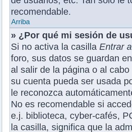
de usuarios, etc. Tan solo l
recomendable.
Arriba
» ¿Por qué mi sesión de us
Si no activa la casilla
Entrar 
foro, sus datos se guardan en
al salir de la página o al cab
su cuenta pueda ser usada po
le reconozca automáticamente 
No es recomendable si accede
e.j. biblioteca, cyber-cafés, 
la casilla, significa que la ad