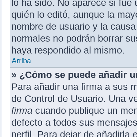
lo ha sido. No aparece si fue
quién lo editó, aunque la mayo
nombre de usuario y la causa 
normales no podrán borrar s
haya respondido al mismo.
Arriba
» ¿Cómo se puede añadir u
Para añadir una firma a sus 
de Control de Usuario. Una ve
firma
cuando publique un mens
defecto a todos sus mensajes 
perfil. Para dejar de añadirla