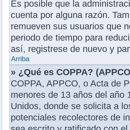
Es posible que la administra
cuenta por alguna razón. Tam
remueven sus usuarios que no
periodo de tiempo para reduci
así, registrese de nuevo y par
Arriba
» ¿Qué es COPPA? (APPCO
COPPA, APPCO, o Acta de Pri
menores de 13 años del año 1
Unidos, donde se solicita a los
potenciales recolectores de in
sea escrito y ratificado con e