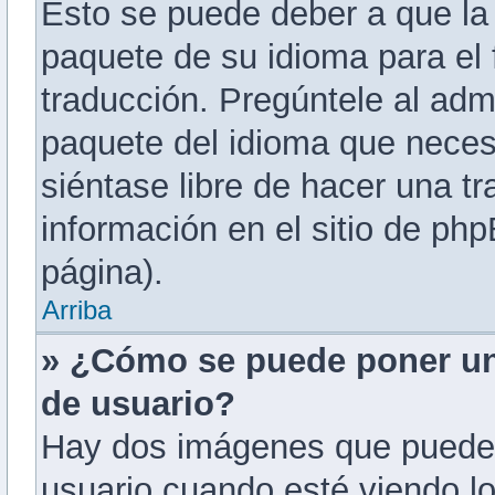
Esto se puede deber a que la 
paquete de su idioma para el 
traducción. Pregúntele al admi
paquete del idioma que necesi
siéntase libre de hacer una 
información en el sitio de phpB
página).
Arriba
» ¿Cómo se puede poner u
de usuario?
Hay dos imágenes que puede
usuario cuando esté viendo l