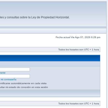
es y consultas sobre la Ley de Propiedad Horizontal.
Fecha actual Vie Ago 07, 2026 6:28 pm
Todos los horarios son UTC + 1 hora
rarse
é mi contraseña
entificarse automáticamente en cada visita
ultar mi estado de conexión en esta sesión
Todos los horarios son UTC + 1 hora