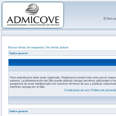
El foro 
Buscar temas sin respuesta
|
Ver temas activos
Índice general
Para autenticarse debe estar registrado. Registrarse tomará solo unos pocos segund
sistema. La Administración del Sitio puede además otorgar permisos adicionales a los
asegúrese de estar familiarizado con nuestros términos de uso y políticas relacionada
mientras navega por el Sitio.
Condiciones de uso
|
Política de privacid
Índice general