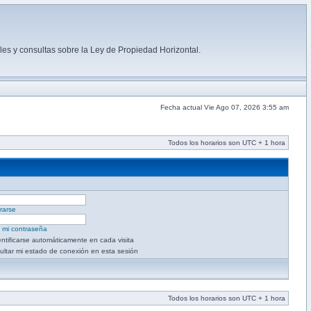
es y consultas sobre la Ley de Propiedad Horizontal.
Fecha actual Vie Ago 07, 2026 3:55 am
Todos los horarios son UTC + 1 hora
rarse
é mi contraseña
entificarse automáticamente en cada visita
ultar mi estado de conexión en esta sesión
Todos los horarios son UTC + 1 hora