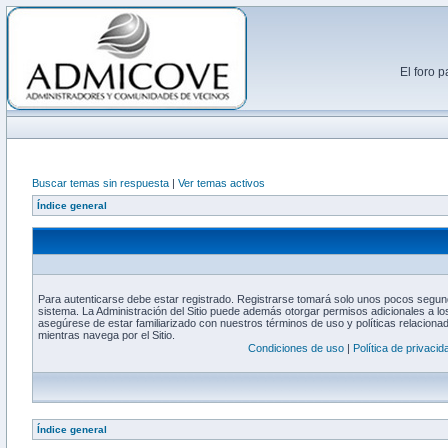
El foro 
Buscar temas sin respuesta
|
Ver temas activos
Índice general
Para autenticarse debe estar registrado. Registrarse tomará solo unos pocos segund
sistema. La Administración del Sitio puede además otorgar permisos adicionales a los
asegúrese de estar familiarizado con nuestros términos de uso y políticas relacionada
mientras navega por el Sitio.
Condiciones de uso
|
Política de privacid
Índice general