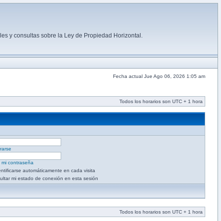
es y consultas sobre la Ley de Propiedad Horizontal.
Fecha actual Jue Ago 06, 2026 1:05 am
Todos los horarios son UTC + 1 hora
rarse
é mi contraseña
entificarse automáticamente en cada visita
ultar mi estado de conexión en esta sesión
Todos los horarios son UTC + 1 hora