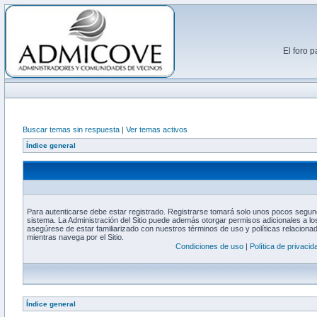
El foro 
Buscar temas sin respuesta
|
Ver temas activos
Índice general
Para autenticarse debe estar registrado. Registrarse tomará solo unos pocos segund
sistema. La Administración del Sitio puede además otorgar permisos adicionales a los
asegúrese de estar familiarizado con nuestros términos de uso y políticas relacionada
mientras navega por el Sitio.
Condiciones de uso
|
Política de privacid
Índice general