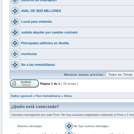
Derecho de usucapion
AVAL DE SEIS MILLONES
Local para vivienda
subida alquiler por cambio contrato
Principales edificios en Sevilla
escrituras
No a las inmobiliarias
Mostrar temas previos:
Página
1
de
1
[ 34 temas ]
Índice general
»
Foro Inmobiliario
»
Otros
¿Quién está conectado?
Usuarios navegando por este Foro: No hay usuarios registrados visitando el Foro y 1 inv
Nuevos mensajes
No hay nuevos mensajes