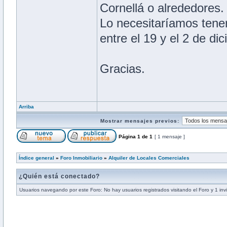
Cornellá o alrededores.
Lo necesitaríamos tene
entre el 19 y el 2 de di
Gracias.
Arriba
Mostrar mensajes previos:
Página
1
de
1
[ 1 mensaje ]
Índice general
»
Foro Inmobiliario
»
Alquiler de Locales Comerciales
¿Quién está conectado?
Usuarios navegando por este Foro: No hay usuarios registrados visitando el Foro y 1 inv