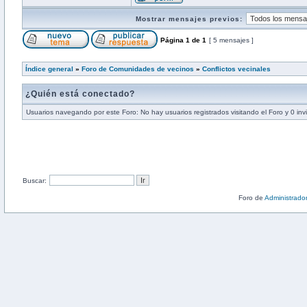
Mostrar mensajes previos:
Página
1
de
1
[ 5 mensajes ]
Índice general
»
Foro de Comunidades de vecinos
»
Conflictos vecinales
¿Quién está conectado?
Usuarios navegando por este Foro: No hay usuarios registrados visitando el Foro y 0 inv
Buscar:
Foro de
Administrado