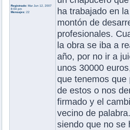
Registrado:
Mar Jun 12, 2007
ha trabajado en l
8:04 pm
Mensajes:
22
montón de desarre
profesionales. Cu
la obra se iba a r
año, por no ir a j
unos 30000 euros,
que tenemos que p
de estos o nos de
firmado y el cambi
vecino de palabra
siendo que no se 