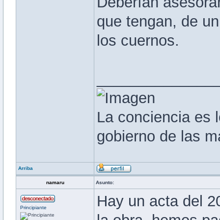
Deberían asesorar
que tengan, de un 
los cuernos.
______________
La conciencia es l
gobierno de las m
Arriba
namaru
Asunto:
Hay un acta del 2
Principiante