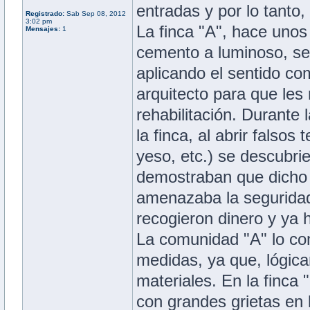
entradas y por lo tanto
Registrado:
Sab Sep 08, 2012
3:02 pm
La finca "A", hace unos
Mensajes:
1
cemento a luminoso, se
aplicando el sentido c
arquitecto para que les
rehabilitación. Durante 
la finca, al abrir falso
yeso, etc.) se descubri
demostraban que dicho 
amenazaba la seguridad
recogieron dinero y ya 
La comunidad "A" lo com
medidas, ya que, lógic
materiales. En la finca 
con grandes grietas en l