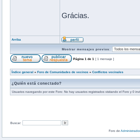
Grácias.
Arriba
Mostrar mensajes previos:
Página
1
de
1
[ 1 mensaje ]
Índice general
»
Foro de Comunidades de vecinos
»
Conflictos vecinales
¿Quién está conectado?
Usuarios navegando por este Foro: No hay usuarios registrados visitando el Foro y 0 inv
Buscar:
Foro de
Administrado