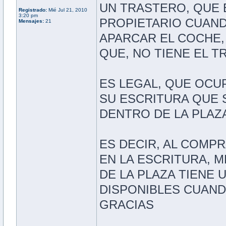
UN TRASTERO, QUE 
Registrado:
Mié Jul 21, 2010
3:20 pm
PROPIETARIO CUANDO 
Mensajes:
21
APARCAR EL COCHE,
QUE, NO TIENE EL 
ES LEGAL, QUE OCU
SU ESCRITURA QUE 
DENTRO DE LA PLAZ
ES DECIR, AL COMPR
EN LA ESCRITURA, 
DE LA PLAZA TIENE 
DISPONIBLES CUAN
GRACIAS