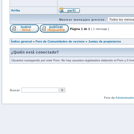
Arriba
Mostrar mensajes previos:
Página
1
de
1
[ 1 mensaje ]
Índice general
»
Foro de Comunidades de vecinos
»
Juntas de propietarios
¿Quién está conectado?
Usuarios navegando por este Foro: No hay usuarios registrados visitando el Foro y 0 inv
Buscar:
Foro de
Administrado