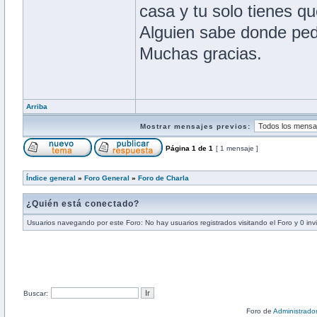
casa y tu solo tienes 
Alguien sabe donde pedir
Muchas gracias.
Arriba
Mostrar mensajes previos:
Página
1
de
1
[ 1 mensaje ]
Índice general
»
Foro General
»
Foro de Charla
¿Quién está conectado?
Usuarios navegando por este Foro: No hay usuarios registrados visitando el Foro y 0 inv
Buscar:
Foro de
Administrado