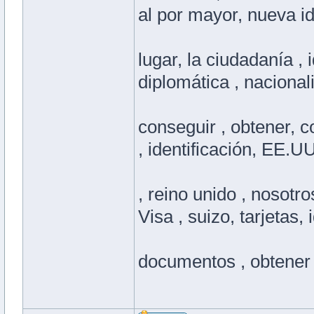
al por mayor, nueva i
lugar, la ciudadanía , 
diplomática , nacional
conseguir , obtener, c
, identificación, EE.U
, reino unido , nosotr
Visa , suizo, tarjetas, 
documentos , obtener , 