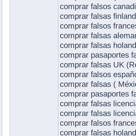
comprar falsos canad
comprar falsas finland
comprar falsos france
comprar falsas alema
comprar falsas holand
comprar pasaportes fal
comprar falsas UK (Re
comprar falsos españo
comprar falsas ( Méxi
comprar pasaportes fa
comprar falsas licenci
comprar falsas licenc
comprar falsos frances
comprar falsas holand