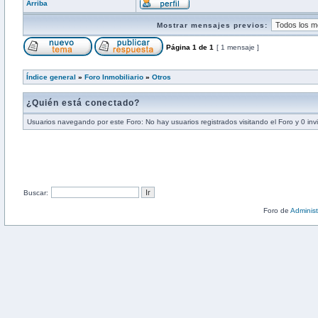
Arriba
Mostrar mensajes previos:
Página
1
de
1
[ 1 mensaje ]
Índice general
»
Foro Inmobiliario
»
Otros
¿Quién está conectado?
Usuarios navegando por este Foro: No hay usuarios registrados visitando el Foro y 0 inv
Buscar:
Foro de
Adminis