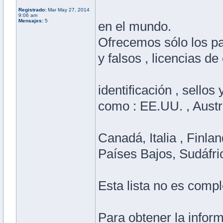
Registrado:
Mar May 27, 2014
9:06 am
Mensajes:
5
en el mundo.
Ofrecemos sólo los pa
y falsos , licencias de
identificación , sello
como : EE.UU. , Austra
Canadá, Italia , Finlan
Países Bajos, Sudáfri
Esta lista no es compl
Para obtener la informa