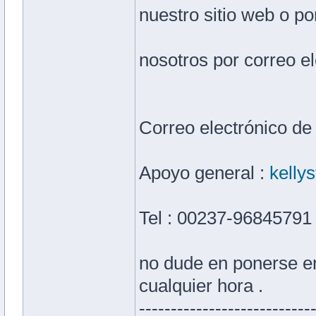
nuestro sitio web o p
nosotros por correo el
Correo electrónico de
Apoyo general :
kelly
Tel : 00237-96845791
no dude en ponerse en
cualquier hora .
---------------------------