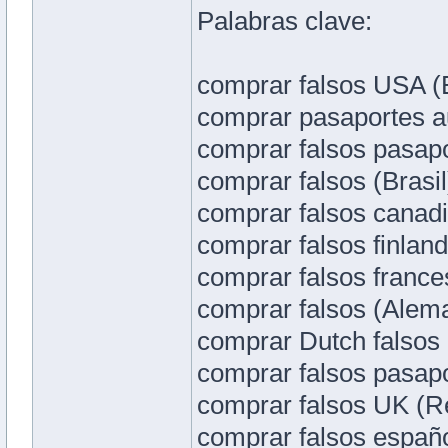
Palabras clave:
comprar falsos USA (
comprar pasaportes au
comprar falsos pasapo
comprar falsos (Brasil
comprar falsos canad
comprar falsos finland
comprar falsos france
comprar falsos (Alem
comprar Dutch falsos 
comprar falsos pasapor
comprar falsos UK (Re
comprar falsos españo