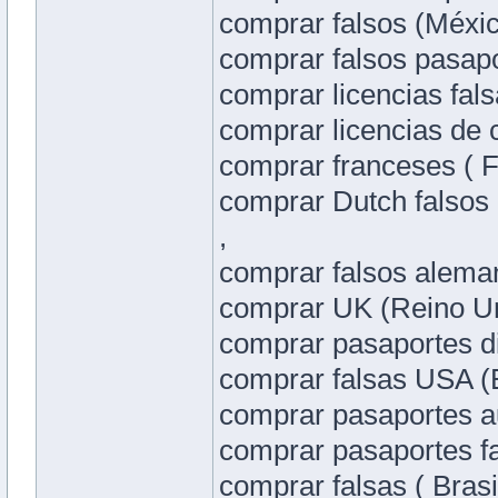
comprar falsos (Méxi
comprar falsos pasapo
comprar licencias falsa
comprar licencias de 
comprar franceses ( Fr
comprar Dutch falsos
,
comprar falsos alema
comprar UK (Reino Uni
comprar pasaportes di
comprar falsas USA (
comprar pasaportes au
comprar pasaportes fa
comprar falsas ( Brasi