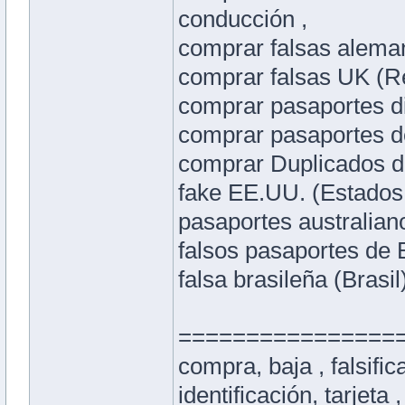
conducción ,
comprar falsas alema
comprar falsas UK (Re
comprar pasaportes di
comprar pasaportes de
comprar Duplicados d
fake EE.UU. (Estados 
pasaportes australiano
falsos pasaportes de B
falsa brasileña (Brasi
================
compra, baja , falsific
identificación, tarjeta ,