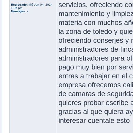
servicios, ofreciendo c
Registrado:
Mié Jun 04, 2014
1:06 pm
Mensajes:
2
mantenimiento y limpiez
materia con muchos año
la zona de toledo y qui
ofreciendo conserjes y 
administradores de fin
administradores para of
pago muy bien por serv
entras a trabajar en el 
empresa ofrecemos calid
de camaras de segurida
quieres probar escribe
gracias al que quiera a
interesar cuentale esto