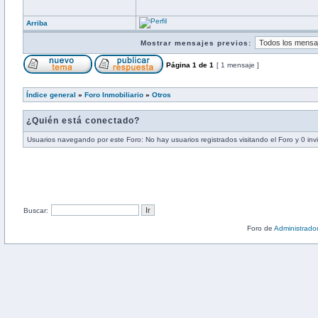
Arriba
Mostrar mensajes previos:
Página
1
de
1
[ 1 mensaje ]
Índice general
»
Foro Inmobiliario
»
Otros
¿Quién está conectado?
Usuarios navegando por este Foro: No hay usuarios registrados visitando el Foro y 0 inv
Buscar:
Foro de
Administrado