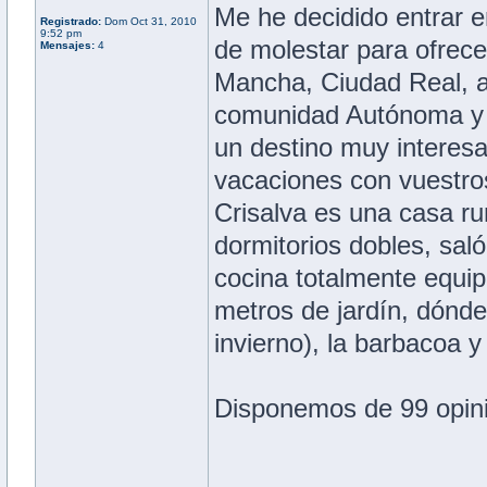
Me he decidido entrar e
Registrado:
Dom Oct 31, 2010
9:52 pm
de molestar para ofrec
Mensajes:
4
Mancha, Ciudad Real, a
comunidad Autónoma y e
un destino muy interesa
vacaciones con vuestros
Crisalva es una casa rur
dormitorios dobles, sa
cocina totalmente equip
metros de jardín, dónde
invierno), la barbacoa y
Disponemos de 99 opini