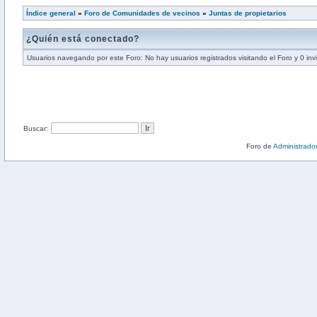
Índice general
»
Foro de Comunidades de vecinos
»
Juntas de propietarios
¿Quién está conectado?
Usuarios navegando por este Foro: No hay usuarios registrados visitando el Foro y 0 inv
Buscar:
Foro de
Administrado