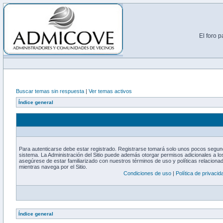
El foro 
Buscar temas sin respuesta
|
Ver temas activos
Índice general
Para autenticarse debe estar registrado. Registrarse tomará solo unos pocos segund
sistema. La Administración del Sitio puede además otorgar permisos adicionales a los
asegúrese de estar familiarizado con nuestros términos de uso y políticas relacionada
mientras navega por el Sitio.
Condiciones de uso
|
Política de privacid
Índice general