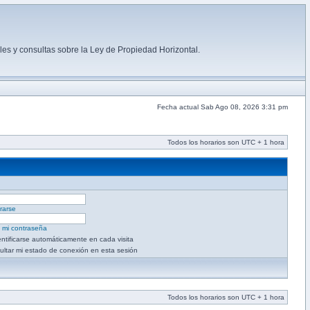
es y consultas sobre la Ley de Propiedad Horizontal.
Fecha actual Sab Ago 08, 2026 3:31 pm
Todos los horarios son UTC + 1 hora
rarse
é mi contraseña
entificarse automáticamente en cada visita
ultar mi estado de conexión en esta sesión
Todos los horarios son UTC + 1 hora