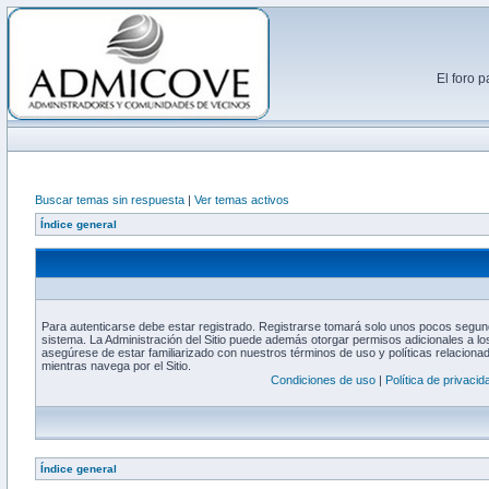
El foro 
Buscar temas sin respuesta
|
Ver temas activos
Índice general
Para autenticarse debe estar registrado. Registrarse tomará solo unos pocos segund
sistema. La Administración del Sitio puede además otorgar permisos adicionales a los
asegúrese de estar familiarizado con nuestros términos de uso y políticas relacionada
mientras navega por el Sitio.
Condiciones de uso
|
Política de privacid
Índice general