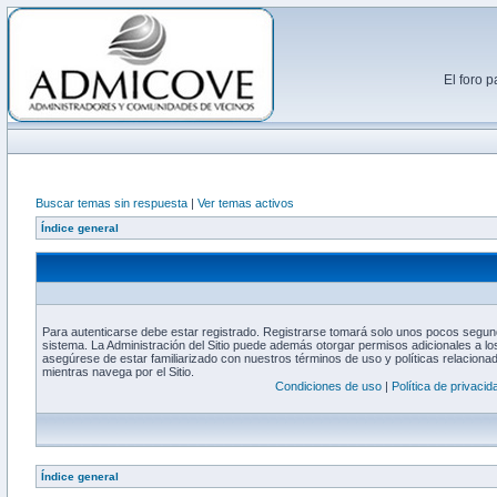
El foro 
Buscar temas sin respuesta
|
Ver temas activos
Índice general
Para autenticarse debe estar registrado. Registrarse tomará solo unos pocos segund
sistema. La Administración del Sitio puede además otorgar permisos adicionales a los
asegúrese de estar familiarizado con nuestros términos de uso y políticas relacionada
mientras navega por el Sitio.
Condiciones de uso
|
Política de privacid
Índice general