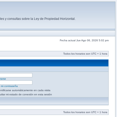
es y consultas sobre la Ley de Propiedad Horizontal.
Fecha actual Jue Ago 06, 2026 5:02 pm
Todos los horarios son UTC + 1 hora
rarse
é mi contraseña
entificarse automáticamente en cada visita
ultar mi estado de conexión en esta sesión
Todos los horarios son UTC + 1 hora