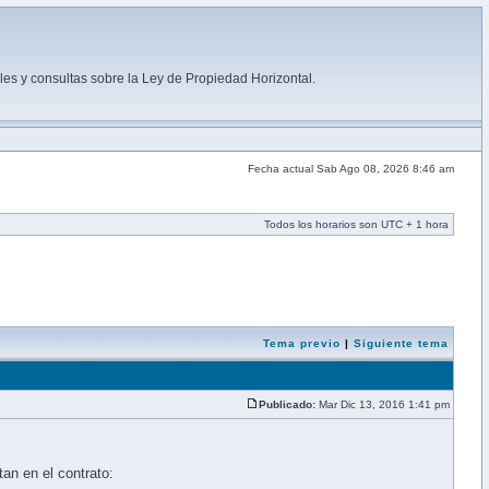
es y consultas sobre la Ley de Propiedad Horizontal.
Fecha actual Sab Ago 08, 2026 8:46 am
Todos los horarios son UTC + 1 hora
Tema previo
|
Siguiente tema
Publicado:
Mar Dic 13, 2016 1:41 pm
an en el contrato: