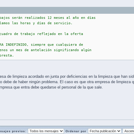
bajos serán realizados 12 meses al año en días
lamos las horas y días de servicio.
cuadro de trabajo reflejado en la oferta
RA INDEFINIDO, siempre que cualquiera de
enos un mes de antelación significando algún
presta.
resa de limpieza acordado en junta por deficiencias en la limpieza que han 
o debe de haber ningún problema. El caso es que otra empresa de limpieza
mpresa que entra debe quedarse el personal de la que sale.
nsajes previos:
Ordenar por