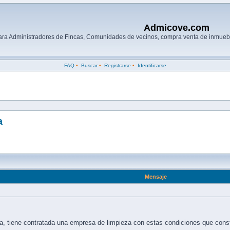
Admicove.com
para Administradores de Fincas, Comunidades de vecinos, compra venta de inmuebl
FAQ
•
Buscar
•
Registrarse
•
Identificarse
a
Mensaje
, tiene contratada una empresa de limpieza con estas condiciones que const