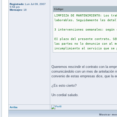
Registrado:
Lun Jul 09, 2007
5:58 pm
Código:
Mensajes:
18
LIMPIEZA DE MANTENIMIENTO: Los tra
laborables. Seguidamente les detal
3 intervenciones semanales: según 
EI plazo del presente contrato, SE
las partes no lo denuncie con al m
incumplimiento al servicio que se 
Queremos rescindir el contrato con la emp
comunicándolo con un mes de antelación n
convenio de estas empresas dice, que la e
¿Es esto cierto?
Un cordial saludo.
Arriba
Mostrar me