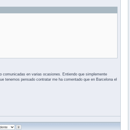
sido comunicadas en varias ocasiones. Entiendo que simplemente
 que tenemos pensado contratar me ha comentado que en Barcelona el