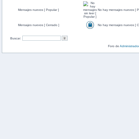
Mensajes nuevos [ Popular ]
No hay mensajes nuevos [ P
Mensajes nuevos [ Cerrado ]
No hay mensajes nuevos [ C
Buscar:
Foro de
Administrado