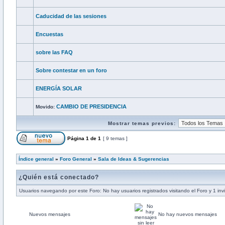
Caducidad de las sesiones
Encuestas
sobre las FAQ
Sobre contestar en un foro
ENERGÍA SOLAR
CAMBIO DE PRESIDENCIA
Movido:
Mostrar temas previos:
Página
1
de
1
[ 9 temas ]
Índice general
»
Foro General
»
Sala de Ideas & Sugerencias
¿Quién está conectado?
Usuarios navegando por este Foro: No hay usuarios registrados visitando el Foro y 1 inv
Nuevos mensajes
No hay nuevos mensajes