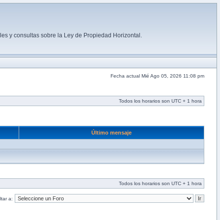
es y consultas sobre la Ley de Propiedad Horizontal.
Fecha actual Mié Ago 05, 2026 11:08 pm
Todos los horarios son UTC + 1 hora
Último mensaje
Todos los horarios son UTC + 1 hora
tar a: