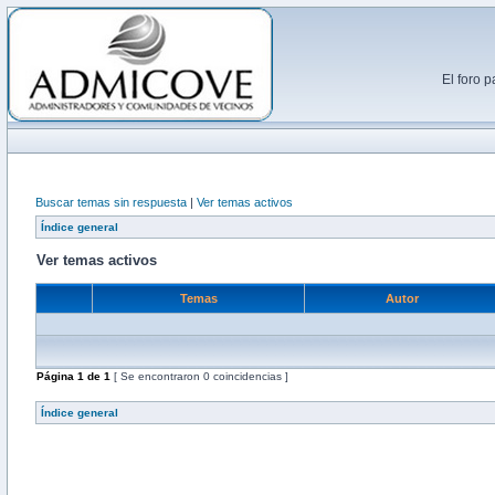
El foro 
Buscar temas sin respuesta
|
Ver temas activos
Índice general
Ver temas activos
Temas
Autor
Página
1
de
1
[ Se encontraron 0 coincidencias ]
Índice general