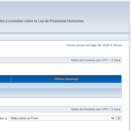
es y consultas sobre la Ley de Propiedad Horizontal.
Fecha actual Jue Ago 06, 2026 2:28 pm
Todos los horarios son UTC + 1 hora
Último mensaje
Todos los horarios son UTC + 1 hora
tar a: