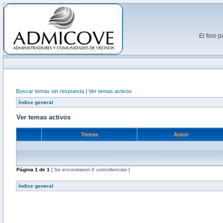
El foro 
Buscar temas sin respuesta
|
Ver temas activos
Índice general
Ver temas activos
Temas
Autor
Página
1
de
1
[ Se encontraron 0 coincidencias ]
Índice general