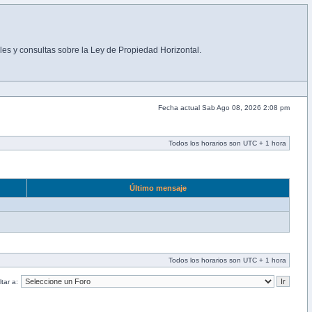
es y consultas sobre la Ley de Propiedad Horizontal.
Fecha actual Sab Ago 08, 2026 2:08 pm
Todos los horarios son UTC + 1 hora
Último mensaje
Todos los horarios son UTC + 1 hora
tar a: