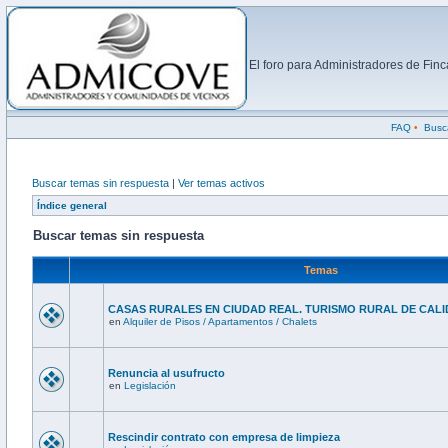
El foro para Administradores de Fi
FAQ
•
Busc
Buscar temas sin respuesta
|
Ver temas activos
Índice general
Buscar temas sin respuesta
Temas
CASAS RURALES EN CIUDAD REAL. TURISMO RURAL DE CALI
en
Alquiler de Pisos / Apartamentos / Chalets
Renuncia al usufructo
en
Legislación
Rescindir contrato con empresa de limpieza