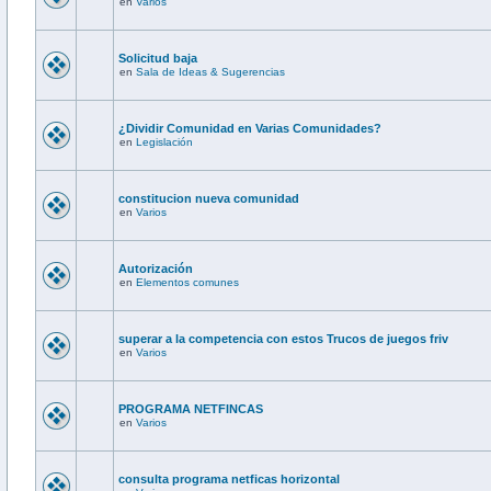
en
Varios
Solicitud baja
en
Sala de Ideas & Sugerencias
¿Dividir Comunidad en Varias Comunidades?
en
Legislación
constitucion nueva comunidad
en
Varios
Autorización
en
Elementos comunes
superar a la competencia con estos Trucos de juegos friv
en
Varios
PROGRAMA NETFINCAS
en
Varios
consulta programa netficas horizontal