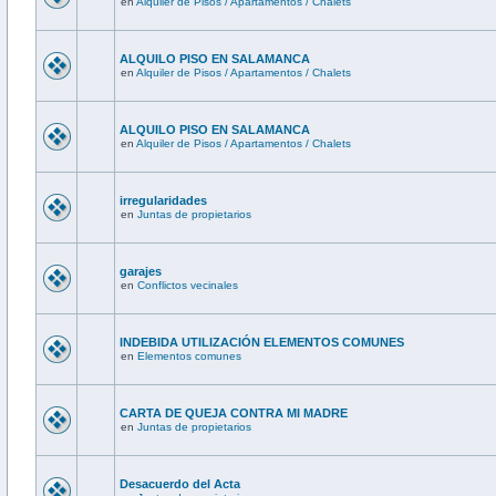
en
Alquiler de Pisos / Apartamentos / Chalets
ALQUILO PISO EN SALAMANCA
en
Alquiler de Pisos / Apartamentos / Chalets
ALQUILO PISO EN SALAMANCA
en
Alquiler de Pisos / Apartamentos / Chalets
irregularidades
en
Juntas de propietarios
garajes
en
Conflictos vecinales
INDEBIDA UTILIZACIÓN ELEMENTOS COMUNES
en
Elementos comunes
CARTA DE QUEJA CONTRA MI MADRE
en
Juntas de propietarios
Desacuerdo del Acta