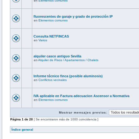
en
Elementos comunes
fluorescentes de garaje y grado de protección IP
en
Elementos comunes
Consulta NETFINCAS
en
Varios
alquiler casco antiguo Sevilla
en
Alquiler de Pisos / Apartamentos / Chalets
Informe técnico finca (posible aluminosis)
en
Conflictos vecinales
IVA aplicable en Factura adecuacion Ascensor a Normativa
en
Elementos comunes
Mostrar mensajes previos:
Página
1
de
20
[ Se encontraron más de 1000 coincidencia ]
Índice general