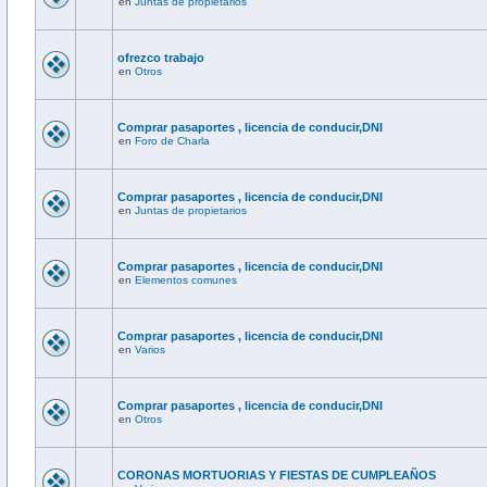
en
Juntas de propietarios
ofrezco trabajo
en
Otros
Comprar pasaportes , licencia de conducir,DNI
en
Foro de Charla
Comprar pasaportes , licencia de conducir,DNI
en
Juntas de propietarios
Comprar pasaportes , licencia de conducir,DNI
en
Elementos comunes
Comprar pasaportes , licencia de conducir,DNI
en
Varios
Comprar pasaportes , licencia de conducir,DNI
en
Otros
CORONAS MORTUORIAS Y FIESTAS DE CUMPLEAÑOS