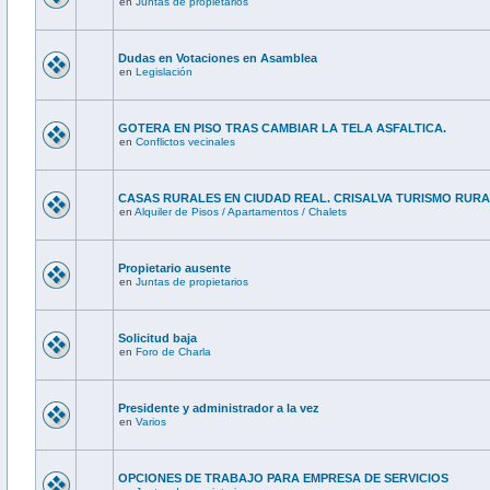
en
Juntas de propietarios
Dudas en Votaciones en Asamblea
en
Legislación
GOTERA EN PISO TRAS CAMBIAR LA TELA ASFALTICA.
en
Conflictos vecinales
CASAS RURALES EN CIUDAD REAL. CRISALVA TURISMO RUR
en
Alquiler de Pisos / Apartamentos / Chalets
Propietario ausente
en
Juntas de propietarios
Solicitud baja
en
Foro de Charla
Presidente y administrador a la vez
en
Varios
OPCIONES DE TRABAJO PARA EMPRESA DE SERVICIOS