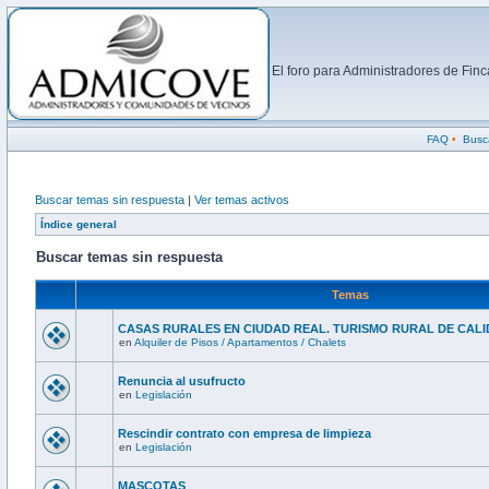
El foro para Administradores de Fi
FAQ
•
Busc
Buscar temas sin respuesta
|
Ver temas activos
Índice general
Buscar temas sin respuesta
Temas
CASAS RURALES EN CIUDAD REAL. TURISMO RURAL DE CALI
en
Alquiler de Pisos / Apartamentos / Chalets
Renuncia al usufructo
en
Legislación
Rescindir contrato con empresa de limpieza
en
Legislación
MASCOTAS