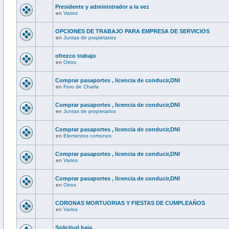
Presidente y administrador a la vez
en
Varios
OPCIONES DE TRABAJO PARA EMPRESA DE SERVICIOS
en
Juntas de propietarios
ofrezco trabajo
en
Otros
Comprar pasaportes , licencia de conducir,DNI
en
Foro de Charla
Comprar pasaportes , licencia de conducir,DNI
en
Juntas de propietarios
Comprar pasaportes , licencia de conducir,DNI
en
Elementos comunes
Comprar pasaportes , licencia de conducir,DNI
en
Varios
Comprar pasaportes , licencia de conducir,DNI
en
Otros
CORONAS MORTUORIAS Y FIESTAS DE CUMPLEAÑOS
en
Varios
Solicitud baja