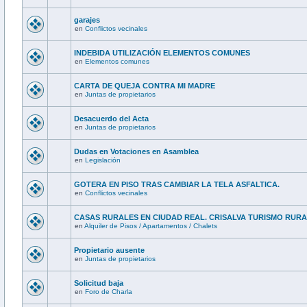
garajes
en
Conflictos vecinales
INDEBIDA UTILIZACIÓN ELEMENTOS COMUNES
en
Elementos comunes
CARTA DE QUEJA CONTRA MI MADRE
en
Juntas de propietarios
Desacuerdo del Acta
en
Juntas de propietarios
Dudas en Votaciones en Asamblea
en
Legislación
GOTERA EN PISO TRAS CAMBIAR LA TELA ASFALTICA.
en
Conflictos vecinales
CASAS RURALES EN CIUDAD REAL. CRISALVA TURISMO RUR
en
Alquiler de Pisos / Apartamentos / Chalets
Propietario ausente
en
Juntas de propietarios
Solicitud baja
en
Foro de Charla