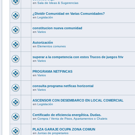
en
Sala de Ideas & Sugerencias
¿Dividir Comunidad en Varias Comunidades?
en
Legislación
constitucion nueva comunidad
en
Varios
Autorización
en
Elementos comunes
superar a la competencia con estos Trucos de juegos friv
en
Varios
PROGRAMA NETFINCAS
en
Varios
consulta programa netficas horizontal
en
Varios
ASCENSOR CON DESEMBARCO EN LOCAL COMERCIAL
en
Legislación
Certificado de eficiencia energética. Dudas.
en
Compra / Venta de Pisos, Apartamentos o Chalets
PLAZA GARAJE OCUPA ZONA COMUN
en
Juntas de propietarios