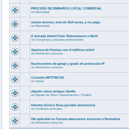
PROCESO DE EMBARGO LOCAL COMERCIAL
en
Morosidad
vecino moroso, mas de 3mil euros, y no paga
en
Morosidad
II Jornada AdminTime: Reinventarse o Morir
en
Congresos y jornadas profesionales
Apertura de Puertas con el teléfono móvil
en
Elementos comunes
fluorescentes de garaje y grado de protección IP
en
Elementos comunes
Consulta NETFINCAS
en
Varios
alquiler casco antiguo Sevilla
en
Alquiler de Pisos / Apartamentos / Chalets
Informe técnico finca (posible aluminosis)
en
Conflictos vecinales
IVA aplicable en Factura adecuacion Ascensor a Normativa
en
Elementos comunes