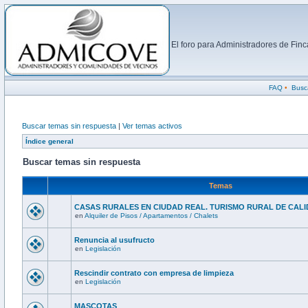
El foro para Administradores de Fi
FAQ
•
Busc
Buscar temas sin respuesta
|
Ver temas activos
Índice general
Buscar temas sin respuesta
Temas
CASAS RURALES EN CIUDAD REAL. TURISMO RURAL DE CALI
en
Alquiler de Pisos / Apartamentos / Chalets
Renuncia al usufructo
en
Legislación
Rescindir contrato con empresa de limpieza
en
Legislación
MASCOTAS