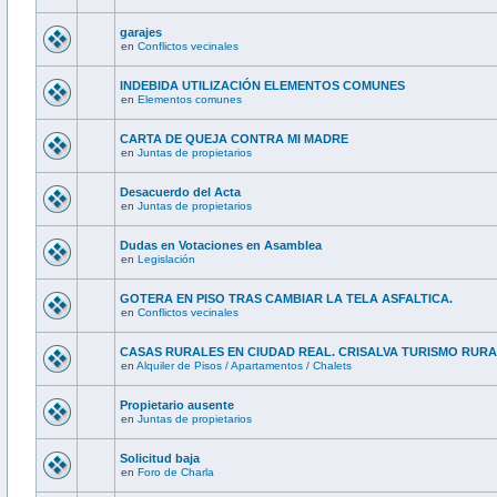
garajes
en
Conflictos vecinales
INDEBIDA UTILIZACIÓN ELEMENTOS COMUNES
en
Elementos comunes
CARTA DE QUEJA CONTRA MI MADRE
en
Juntas de propietarios
Desacuerdo del Acta
en
Juntas de propietarios
Dudas en Votaciones en Asamblea
en
Legislación
GOTERA EN PISO TRAS CAMBIAR LA TELA ASFALTICA.
en
Conflictos vecinales
CASAS RURALES EN CIUDAD REAL. CRISALVA TURISMO RUR
en
Alquiler de Pisos / Apartamentos / Chalets
Propietario ausente
en
Juntas de propietarios
Solicitud baja
en
Foro de Charla