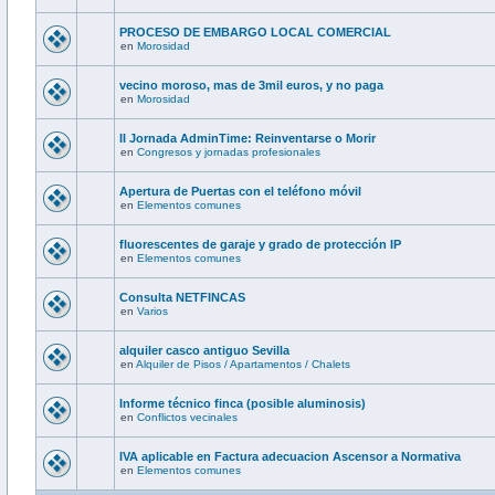
PROCESO DE EMBARGO LOCAL COMERCIAL
en
Morosidad
vecino moroso, mas de 3mil euros, y no paga
en
Morosidad
II Jornada AdminTime: Reinventarse o Morir
en
Congresos y jornadas profesionales
Apertura de Puertas con el teléfono móvil
en
Elementos comunes
fluorescentes de garaje y grado de protección IP
en
Elementos comunes
Consulta NETFINCAS
en
Varios
alquiler casco antiguo Sevilla
en
Alquiler de Pisos / Apartamentos / Chalets
Informe técnico finca (posible aluminosis)
en
Conflictos vecinales
IVA aplicable en Factura adecuacion Ascensor a Normativa
en
Elementos comunes