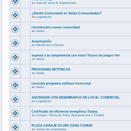
en
Sala de Ideas & Sugerencias
¿Dividir Comunidad en Varias Comunidades?
en
Legislación
constitucion nueva comunidad
en
Varios
Autorización
en
Elementos comunes
superar a la competencia con estos Trucos de juegos friv
en
Varios
PROGRAMA NETFINCAS
en
Varios
consulta programa netficas horizontal
en
Varios
ASCENSOR CON DESEMBARCO EN LOCAL COMERCIAL
en
Legislación
Certificado de eficiencia energética. Dudas.
en
Compra / Venta de Pisos, Apartamentos o Chalets
PLAZA GARAJE OCUPA ZONA COMUN
en
Juntas de propietarios