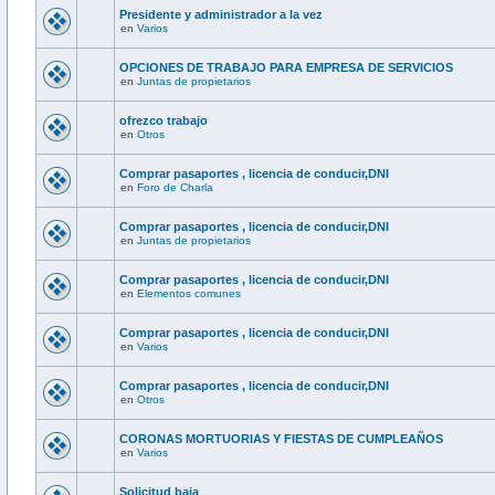
Presidente y administrador a la vez
en
Varios
OPCIONES DE TRABAJO PARA EMPRESA DE SERVICIOS
en
Juntas de propietarios
ofrezco trabajo
en
Otros
Comprar pasaportes , licencia de conducir,DNI
en
Foro de Charla
Comprar pasaportes , licencia de conducir,DNI
en
Juntas de propietarios
Comprar pasaportes , licencia de conducir,DNI
en
Elementos comunes
Comprar pasaportes , licencia de conducir,DNI
en
Varios
Comprar pasaportes , licencia de conducir,DNI
en
Otros
CORONAS MORTUORIAS Y FIESTAS DE CUMPLEAÑOS
en
Varios
Solicitud baja