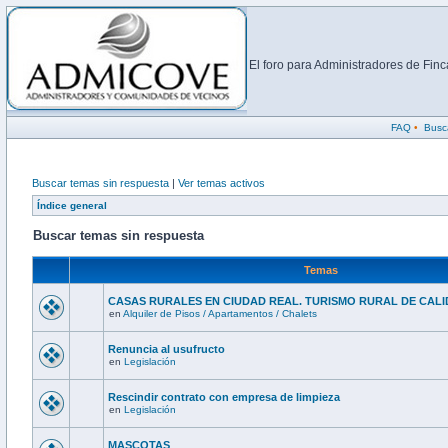
El foro para Administradores de Fi
FAQ
•
Busc
Buscar temas sin respuesta
|
Ver temas activos
Índice general
Buscar temas sin respuesta
Temas
CASAS RURALES EN CIUDAD REAL. TURISMO RURAL DE CALI
en
Alquiler de Pisos / Apartamentos / Chalets
Renuncia al usufructo
en
Legislación
Rescindir contrato con empresa de limpieza
en
Legislación
MASCOTAS