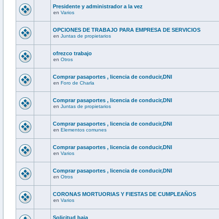
Presidente y administrador a la vez
en
Varios
OPCIONES DE TRABAJO PARA EMPRESA DE SERVICIOS
en
Juntas de propietarios
ofrezco trabajo
en
Otros
Comprar pasaportes , licencia de conducir,DNI
en
Foro de Charla
Comprar pasaportes , licencia de conducir,DNI
en
Juntas de propietarios
Comprar pasaportes , licencia de conducir,DNI
en
Elementos comunes
Comprar pasaportes , licencia de conducir,DNI
en
Varios
Comprar pasaportes , licencia de conducir,DNI
en
Otros
CORONAS MORTUORIAS Y FIESTAS DE CUMPLEAÑOS
en
Varios
Solicitud baja