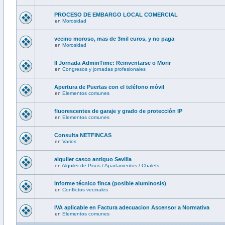
PROCESO DE EMBARGO LOCAL COMERCIAL
en
Morosidad
vecino moroso, mas de 3mil euros, y no paga
en
Morosidad
II Jornada AdminTime: Reinventarse o Morir
en
Congresos y jornadas profesionales
Apertura de Puertas con el teléfono móvil
en
Elementos comunes
fluorescentes de garaje y grado de protección IP
en
Elementos comunes
Consulta NETFINCAS
en
Varios
alquiler casco antiguo Sevilla
en
Alquiler de Pisos / Apartamentos / Chalets
Informe técnico finca (posible aluminosis)
en
Conflictos vecinales
IVA aplicable en Factura adecuacion Ascensor a Normativa
en
Elementos comunes