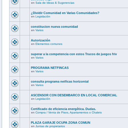
en
Sala de Ideas & Sugerencias
¿Dividir Comunidad en Varias Comunidades?
en
Legislación
constitucion nueva comunidad
en
Varios
Autorización
en
Elementos comunes
superar a la competencia con estos Trucos de juegos friv
en
Varios
PROGRAMA NETFINCAS
en
Varios
consulta programa netficas horizontal
en
Varios
ASCENSOR CON DESEMBARCO EN LOCAL COMERCIAL
en
Legislación
Certificado de eficiencia energética. Dudas.
en
Compra / Venta de Pisos, Apartamentos o Chalets
PLAZA GARAJE OCUPA ZONA COMUN
en
Juntas de propietarios