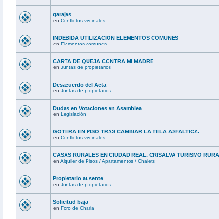
garajes
en
Conflictos vecinales
INDEBIDA UTILIZACIÓN ELEMENTOS COMUNES
en
Elementos comunes
CARTA DE QUEJA CONTRA MI MADRE
en
Juntas de propietarios
Desacuerdo del Acta
en
Juntas de propietarios
Dudas en Votaciones en Asamblea
en
Legislación
GOTERA EN PISO TRAS CAMBIAR LA TELA ASFALTICA.
en
Conflictos vecinales
CASAS RURALES EN CIUDAD REAL. CRISALVA TURISMO RUR
en
Alquiler de Pisos / Apartamentos / Chalets
Propietario ausente
en
Juntas de propietarios
Solicitud baja
en
Foro de Charla