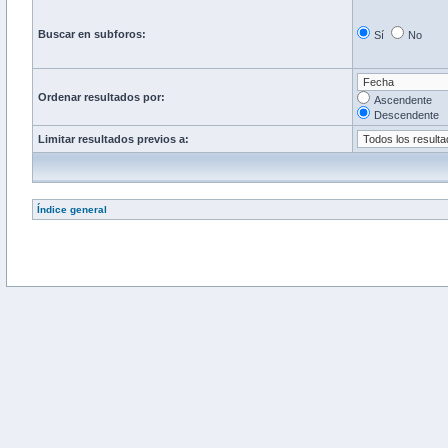
Buscar en subforos:
Sí
No
Ordenar resultados por:
Ascendente
Descendente
Limitar resultados previos a:
Índice general