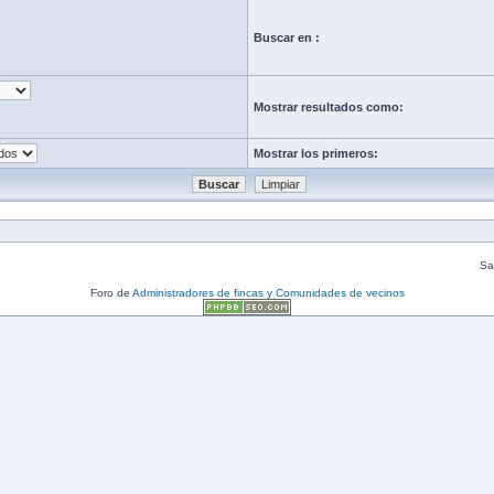
Buscar en :
Mostrar resultados como:
Mostrar los primeros:
Sal
Foro de
Administradores de fincas y Comunidades de vecinos