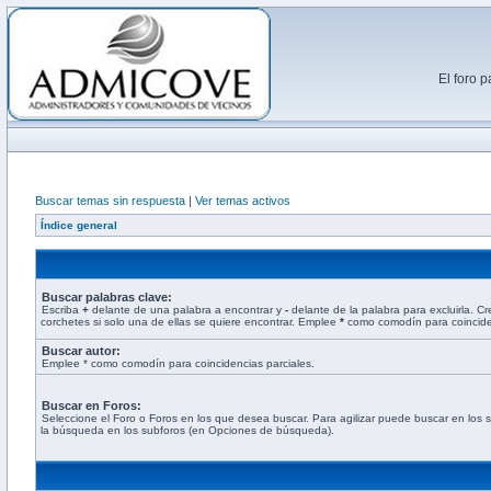
El foro 
Buscar temas sin respuesta
|
Ver temas activos
Índice general
Buscar palabras clave:
Escriba
+
delante de una palabra a encontrar y
-
delante de la palabra para excluirla. C
corchetes si solo una de ellas se quiere encontrar. Emplee
*
como comodín para coinciden
Buscar autor:
Emplee * como comodín para coincidencias parciales.
Buscar en Foros:
Seleccione el Foro o Foros en los que desea buscar. Para agilizar puede buscar en los s
la búsqueda en los subforos (en Opciones de búsqueda).