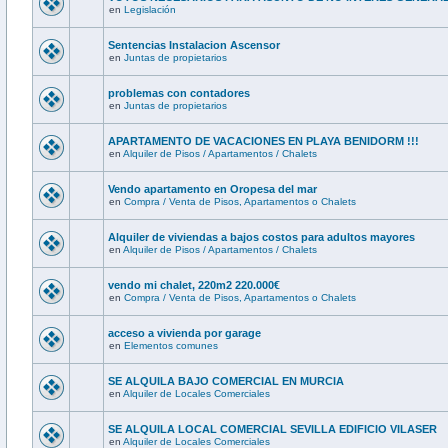
en
Legislación
Sentencias Instalacion Ascensor
en
Juntas de propietarios
problemas con contadores
en
Juntas de propietarios
APARTAMENTO DE VACACIONES EN PLAYA BENIDORM !!!
en
Alquiler de Pisos / Apartamentos / Chalets
Vendo apartamento en Oropesa del mar
en
Compra / Venta de Pisos, Apartamentos o Chalets
Alquiler de viviendas a bajos costos para adultos mayores
en
Alquiler de Pisos / Apartamentos / Chalets
vendo mi chalet, 220m2 220.000€
en
Compra / Venta de Pisos, Apartamentos o Chalets
acceso a vivienda por garage
en
Elementos comunes
SE ALQUILA BAJO COMERCIAL EN MURCIA
en
Alquiler de Locales Comerciales
SE ALQUILA LOCAL COMERCIAL SEVILLA EDIFICIO VILASER
en
Alquiler de Locales Comerciales