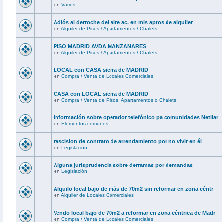
en
Varios
Adiós al derroche del aire ac. en mis aptos de alquiler
en
Alquiler de Pisos / Apartamentos / Chalets
PISO MADRID AVDA MANZANARES
en
Alquiler de Pisos / Apartamentos / Chalets
LOCAL con CASA sierra de MADRID
en
Compra / Venta de Locales Comerciales
CASA con LOCAL sierra de MADRID
en
Compra / Venta de Pisos, Apartamentos o Chalets
Información sobre operador telefónico pa comunidades Netllar
en
Elementos comunes
rescision de contrato de arrendamiento por no vivir en él
en
Legislación
Alguna jurisprudencia sobre derramas por demandas
en
Legislación
Alquilo local bajo de más de 70m2 sin reformar en zona céntr
en
Alquiler de Locales Comerciales
Vendo local bajo de 70m2 a reformar en zona céntrica de Madr
en
Compra / Venta de Locales Comerciales