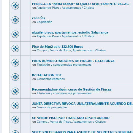
PEÑISCOLA "costa azahar" ALQUILO APARTAMENTO VACAC
en
Alquiler de Pisos / Apartamentos / Chalets
cañerías
en
Legislación
alquiler pisos, apartamentos, estudio Salamanca
en
Alquiler de Pisos / Apartamentos / Chalets
Piso de 80m2 solo 132.300 Euros
en
Compra / Venta de Pisos, Apartamentos o Chalets
PARA ADMINISTRADORES DE FINCAS . CATALUNYA
en
Titulación y competencias profesionales
INSTALACION TDT
en
Elementos comunes
Recomendadme algún curso de Gestión de Fincas
en
Titulación y competencias profesionales
JUNTA DIRECTIVA REVOCA UNILATERALMENTE ACUERDO DE
en
Juntas de propietarios
SE VENDE PISO POR TRASLADO OPORTUNIDAD
en
Compra / Venta de Pisos, Apartamentos o Chalets
VOTOS NECESARIOS PARA ASUNTO DE NO INTERES GENERA