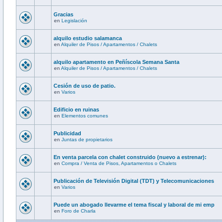
Gracias
en
Legislación
alquilo estudio salamanca
en
Alquiler de Pisos / Apartamentos / Chalets
alquilo apartamento en Peñíscola Semana Santa
en
Alquiler de Pisos / Apartamentos / Chalets
Cesión de uso de patio.
en
Varios
Edificio en ruinas
en
Elementos comunes
Publicidad
en
Juntas de propietarios
En venta parcela con chalet construido (nuevo a estrenar):
en
Compra / Venta de Pisos, Apartamentos o Chalets
Publicación de Televisión Digital (TDT) y Telecomunicaciones
en
Varios
Puede un abogado llevarme el tema fiscal y laboral de mi emp
en
Foro de Charla