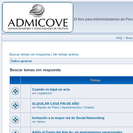
El foro para Administradores de Fi
FAQ
•
Busc
Buscar temas sin respuesta
|
Ver temas activos
Índice general
Buscar temas sin respuesta
Temas
Cuando es legal un acta
en
Legislación
ALQUILAR CASA FIN DE AÑO
en
Alquiler de Pisos / Apartamentos / Chalets
Invitación a la mayor red de Social Networking
en
Varios
Adiós al Gasto del Aire Ac. en apartamentos vacacionales