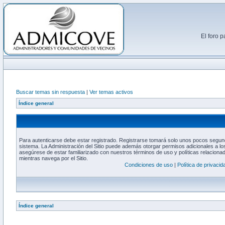
El foro 
Buscar temas sin respuesta
|
Ver temas activos
Índice general
Para autenticarse debe estar registrado. Registrarse tomará solo unos pocos segund
sistema. La Administración del Sitio puede además otorgar permisos adicionales a los
asegúrese de estar familiarizado con nuestros términos de uso y políticas relacionada
mientras navega por el Sitio.
Condiciones de uso
|
Política de privacid
Índice general