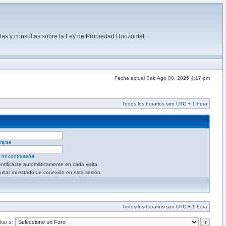
es y consultas sobre la Ley de Propiedad Horizontal.
Fecha actual Sab Ago 08, 2026 4:17 pm
Todos los horarios son UTC + 1 hora
rarse
é mi contraseña
entificarse automáticamente en cada visita
ultar mi estado de conexión en esta sesión
Todos los horarios son UTC + 1 hora
tar a: