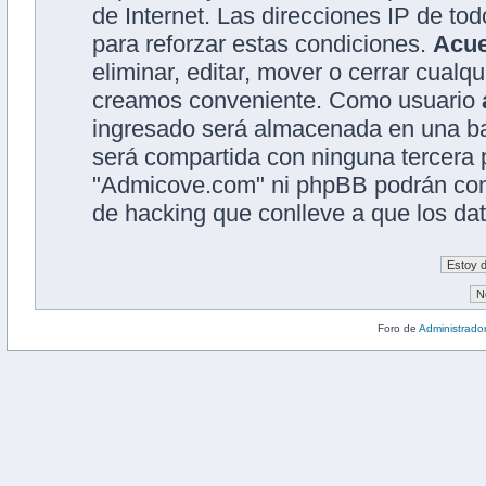
de Internet. Las direcciones IP de to
para reforzar estas condiciones.
Acu
eliminar, editar, mover o cerrar cual
creamos conveniente. Como usuario
ingresado será almacenada en una ba
será compartida con ninguna tercera p
"Admicove.com" ni phpBB podrán cons
de hacking que conlleve a que los d
Foro de
Administrado