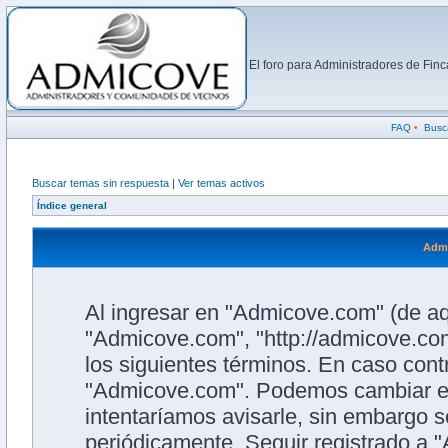
El foro para Administradores de Fi
FAQ
•
Busc
Buscar temas sin respuesta
|
Ver temas activos
Índice general
Admi
Al ingresar en "Admicove.com" (de aqu
"Admicove.com", "http://admicove.com
los siguientes términos. En caso contr
"Admicove.com". Podemos cambiar es
intentaríamos avisarle, sin embargo s
periódicamente. Seguir registrado a