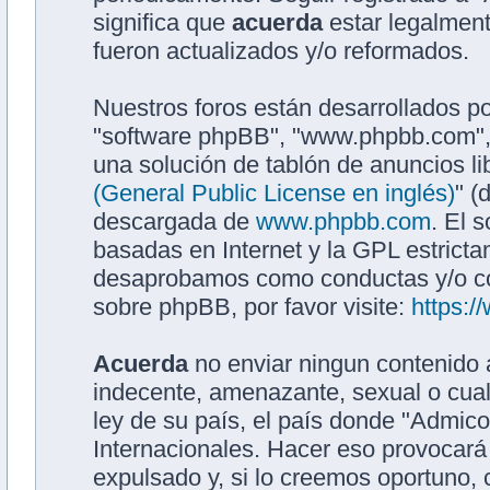
significa que
acuerda
estar legalment
fueron actualizados y/o reformados.
Nuestros foros están desarrollados po
"software phpBB", "www.phpbb.com",
una solución de tablón de anuncios li
(General Public License en inglés)
" (
descargada de
www.phpbb.com
. El 
basadas en Internet y la GPL estrict
desaprobamos como conductas y/o co
sobre phpBB, por favor visite:
https:
Acuerda
no enviar ningun contenido a
indecente, amenazante, sexual o cualq
ley de su país, el país donde "Admic
Internacionales. Hacer eso provocar
expulsado y, si lo creemos oportuno, 