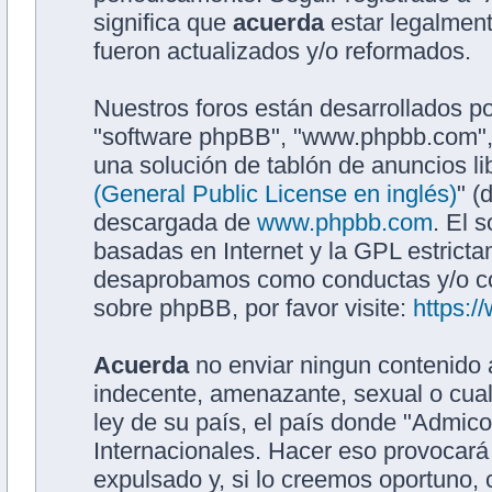
significa que
acuerda
estar legalment
fueron actualizados y/o reformados.
Nuestros foros están desarrollados po
"software phpBB", "www.phpbb.com",
una solución de tablón de anuncios li
(General Public License en inglés)
" (
descargada de
www.phpbb.com
. El 
basadas en Internet y la GPL estrict
desaprobamos como conductas y/o co
sobre phpBB, por favor visite:
https:
Acuerda
no enviar ningun contenido a
indecente, amenazante, sexual o cualq
ley de su país, el país donde "Admic
Internacionales. Hacer eso provocar
expulsado y, si lo creemos oportuno, 