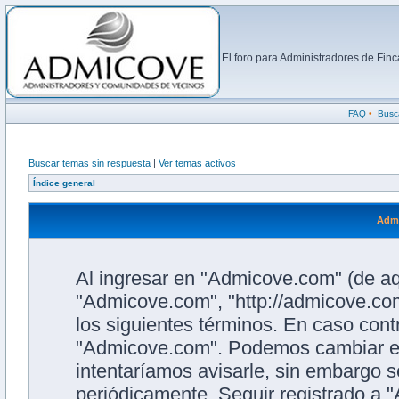
El foro para Administradores de Fi
FAQ
•
Busc
Buscar temas sin respuesta
|
Ver temas activos
Índice general
Admi
Al ingresar en "Admicove.com" (de aqu
"Admicove.com", "http://admicove.com
los siguientes términos. En caso contr
"Admicove.com". Podemos cambiar es
intentaríamos avisarle, sin embargo s
periódicamente. Seguir registrado a