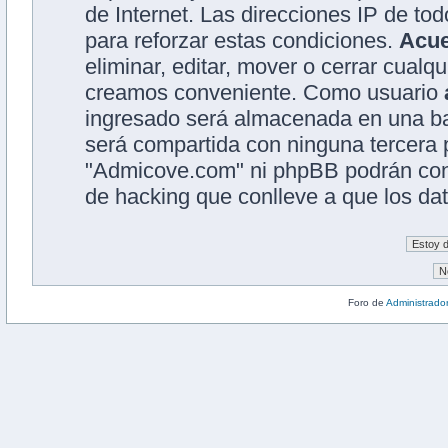
de Internet. Las direcciones IP de to
para reforzar estas condiciones.
Acu
eliminar, editar, mover o cerrar cual
creamos conveniente. Como usuario
ingresado será almacenada en una ba
será compartida con ninguna tercera p
"Admicove.com" ni phpBB podrán cons
de hacking que conlleve a que los d
Foro de
Administrado