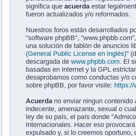
significa que
acuerda
estar legalment
fueron actualizados y/o reformados.
Nuestros foros están desarrollados po
"software phpBB", "www.phpbb.com",
una solución de tablón de anuncios li
(General Public License en inglés)
" (
descargada de
www.phpbb.com
. El 
basadas en Internet y la GPL estrict
desaprobamos como conductas y/o co
sobre phpBB, por favor visite:
https:
Acuerda
no enviar ningun contenido a
indecente, amenazante, sexual o cualq
ley de su país, el país donde "Admic
Internacionales. Hacer eso provocar
expulsado y, si lo creemos oportuno, 