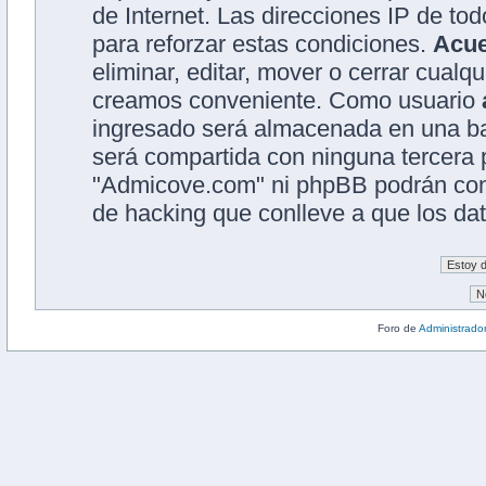
de Internet. Las direcciones IP de to
para reforzar estas condiciones.
Acu
eliminar, editar, mover o cerrar cual
creamos conveniente. Como usuario
ingresado será almacenada en una ba
será compartida con ninguna tercera p
"Admicove.com" ni phpBB podrán cons
de hacking que conlleve a que los d
Foro de
Administrado