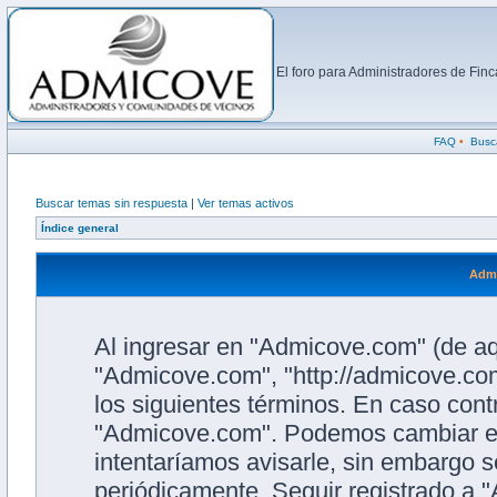
El foro para Administradores de Fi
FAQ
•
Busc
Buscar temas sin respuesta
|
Ver temas activos
Índice general
Admi
Al ingresar en "Admicove.com" (de aqu
"Admicove.com", "http://admicove.com
los siguientes términos. En caso contr
"Admicove.com". Podemos cambiar es
intentaríamos avisarle, sin embargo s
periódicamente. Seguir registrado a