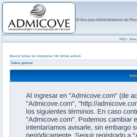
El foro para Administradores de Fi
FAQ
•
Busc
Buscar temas sin respuesta
|
Ver temas activos
Índice general
Admi
Al ingresar en "Admicove.com" (de aqu
"Admicove.com", "http://admicove.com
los siguientes términos. En caso contr
"Admicove.com". Podemos cambiar es
intentaríamos avisarle, sin embargo s
periódicamente. Seguir registrado a