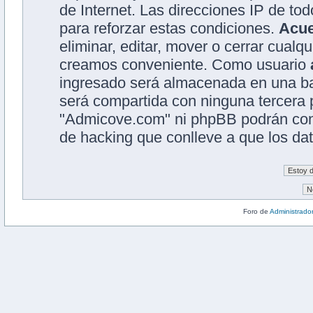
de Internet. Las direcciones IP de to
para reforzar estas condiciones.
Acu
eliminar, editar, mover o cerrar cual
creamos conveniente. Como usuario
ingresado será almacenada en una ba
será compartida con ninguna tercera p
"Admicove.com" ni phpBB podrán cons
de hacking que conlleve a que los d
Foro de
Administrado