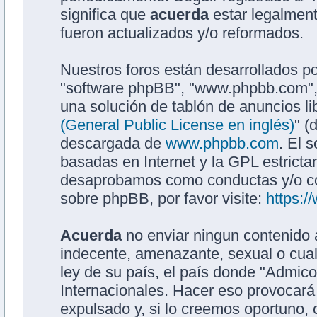
significa que
acuerda
estar legalment
fueron actualizados y/o reformados.
Nuestros foros están desarrollados po
"software phpBB", "www.phpbb.com",
una solución de tablón de anuncios li
(General Public License en inglés)
" (
descargada de
www.phpbb.com
. El 
basadas en Internet y la GPL estrict
desaprobamos como conductas y/o co
sobre phpBB, por favor visite:
https:
Acuerda
no enviar ningun contenido a
indecente, amenazante, sexual o cualq
ley de su país, el país donde "Admic
Internacionales. Hacer eso provocar
expulsado y, si lo creemos oportuno, 