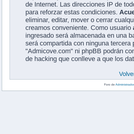
de Internet. Las direcciones IP de to
para reforzar estas condiciones.
Acu
eliminar, editar, mover o cerrar cual
creamos conveniente. Como usuario
ingresado será almacenada en una ba
será compartida con ninguna tercera p
"Admicove.com" ni phpBB podrán cons
de hacking que conlleve a que los d
Volve
Foro de
Administrado