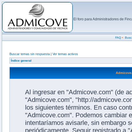
El foro para Administradores de Fi
FAQ
•
Busc
Buscar temas sin respuesta
|
Ver temas activos
Índice general
Admicove.
Al ingresar en "Admicove.com" (de aqu
"Admicove.com", "http://admicove.com
los siguientes términos. En caso contr
"Admicove.com". Podemos cambiar es
intentaríamos avisarle, sin embargo s
periódicamente. Seguir registrado a