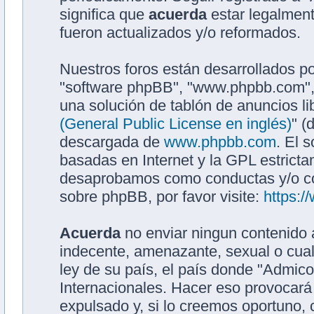
significa que
acuerda
estar legalment
fueron actualizados y/o reformados.
Nuestros foros están desarrollados po
"software phpBB", "www.phpbb.com",
una solución de tablón de anuncios li
(General Public License en inglés)
" (
descargada de
www.phpbb.com
. El 
basadas en Internet y la GPL estrict
desaprobamos como conductas y/o co
sobre phpBB, por favor visite:
https:
Acuerda
no enviar ningun contenido a
indecente, amenazante, sexual o cualq
ley de su país, el país donde "Admic
Internacionales. Hacer eso provocar
expulsado y, si lo creemos oportuno, 