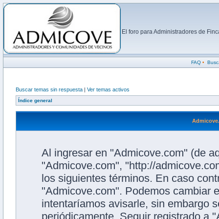
El foro para Administradores de Fi
FAQ
•
Busc
Buscar temas sin respuesta
|
Ver temas activos
Índice general
Admicove.
Al ingresar en "Admicove.com" (de aqu
"Admicove.com", "http://admicove.com
los siguientes términos. En caso contr
"Admicove.com". Podemos cambiar es
intentaríamos avisarle, sin embargo s
periódicamente. Seguir registrado a