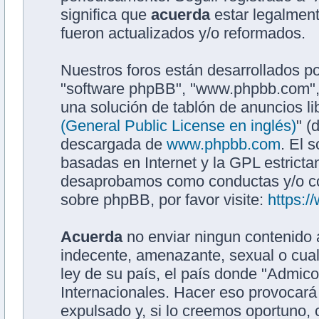
significa que
acuerda
estar legalment
fueron actualizados y/o reformados.
Nuestros foros están desarrollados po
"software phpBB", "www.phpbb.com",
una solución de tablón de anuncios li
(General Public License en inglés)
" (
descargada de
www.phpbb.com
. El 
basadas en Internet y la GPL estrict
desaprobamos como conductas y/o co
sobre phpBB, por favor visite:
https:
Acuerda
no enviar ningun contenido a
indecente, amenazante, sexual o cualq
ley de su país, el país donde "Admic
Internacionales. Hacer eso provocar
expulsado y, si lo creemos oportuno, 