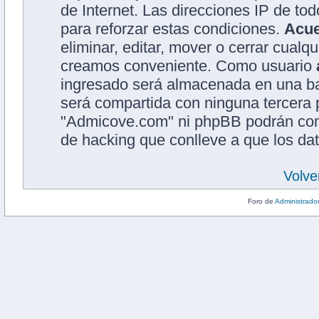
de Internet. Las direcciones IP de to
para reforzar estas condiciones.
Acu
eliminar, editar, mover o cerrar cual
creamos conveniente. Como usuario
ingresado será almacenada en una ba
será compartida con ninguna tercera p
"Admicove.com" ni phpBB podrán cons
de hacking que conlleve a que los d
Volve
Foro de
Administrado