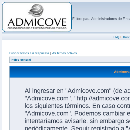
El foro para Administradores de Fi
FAQ
•
Busc
Buscar temas sin respuesta
|
Ver temas activos
Índice general
Admicove.
Al ingresar en "Admicove.com" (de aqu
"Admicove.com", "http://admicove.com
los siguientes términos. En caso contr
"Admicove.com". Podemos cambiar es
intentaríamos avisarle, sin embargo s
periódicamente. Seguir registrado a