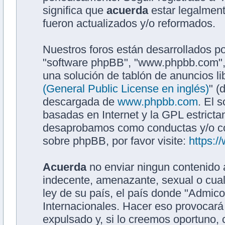
significa que
acuerda
estar legalment
fueron actualizados y/o reformados.
Nuestros foros están desarrollados po
"software phpBB", "www.phpbb.com",
una solución de tablón de anuncios li
(General Public License en inglés)
" (
descargada de
www.phpbb.com
. El 
basadas en Internet y la GPL estrict
desaprobamos como conductas y/o co
sobre phpBB, por favor visite:
https:
Acuerda
no enviar ningun contenido a
indecente, amenazante, sexual o cualq
ley de su país, el país donde "Admic
Internacionales. Hacer eso provocar
expulsado y, si lo creemos oportuno, 