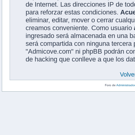
de Internet. Las direcciones IP de to
para reforzar estas condiciones.
Acu
eliminar, editar, mover o cerrar cual
creamos conveniente. Como usuario
ingresado será almacenada en una ba
será compartida con ninguna tercera p
"Admicove.com" ni phpBB podrán cons
de hacking que conlleve a que los d
Volve
Foro de
Administrado