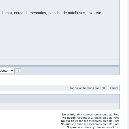
iurno), cerca de mercados, paradas de autobuses, taxi, etc.
Todos los horarios son UTC + 1 hora
No puede
abrir nuevos temas en este Foro
No puede
responder a temas en este Foro
No puede
editar sus mensajes en este Foro
No puede
borrar sus mensajes en este Foro
No puede
enviar adjuntos en este Foro