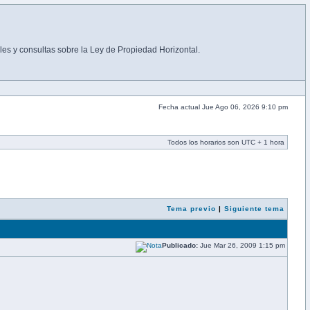
es y consultas sobre la Ley de Propiedad Horizontal.
Fecha actual Jue Ago 06, 2026 9:10 pm
Todos los horarios son UTC + 1 hora
Tema previo
|
Siguiente tema
Publicado:
Jue Mar 26, 2009 1:15 pm